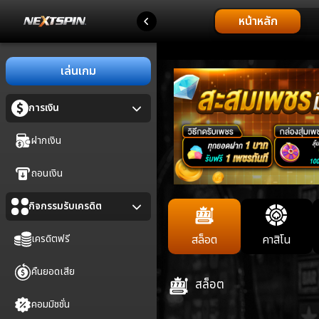
หน้าหลัก
หน้าหลัก
ด้ทุกวัน💸
เล่นเกม
การเงิน
ฝากเงิน
ถอนเงิน
Item
กิจกรรมรับเครดิต
5
of
เครดิตฟรี
สล็อต
คาสิโน
12
คืนยอดเสีย
สล็อต
คอมมิชชั่น