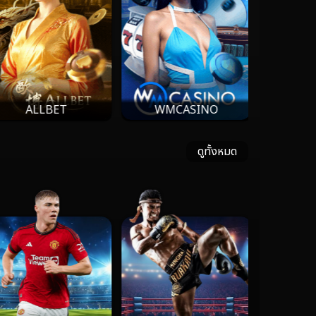
ALLBET
WMCASINO
DREAM
ดูทั้งหมด