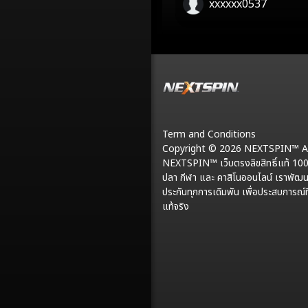
xxxxxx0537
Term and Conditions
Copyright © 2026 NEXTSPIN™ All
NEXTSPIN™ เว็บตรงลิขสิทธิ์แท้ 100
ปลา กีฬา และ คาสิโนออนไลน์ เราพัฒน
ประกันทุกการเดิมพัน เพื่อประสบการณ์ที่
แท้จริง