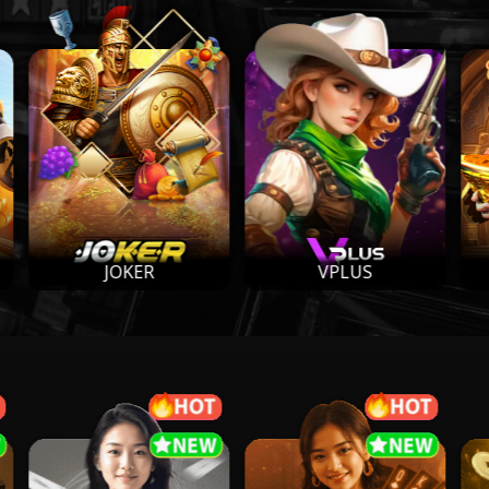
JOKER
VPLUS