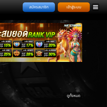
สมัครสมาชิก
เข้าสู่ระบบ
ดูทั้งหมด