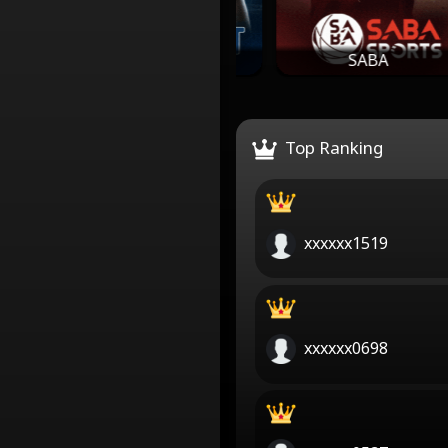
SBO
SABA
Top Ranking
xxxxxx1519
xxxxxx0698