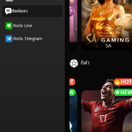
ติดต่อเรา
ติดต่อ Line
ติดต่อ Telegram
E
SEXY
SA
กีฬา