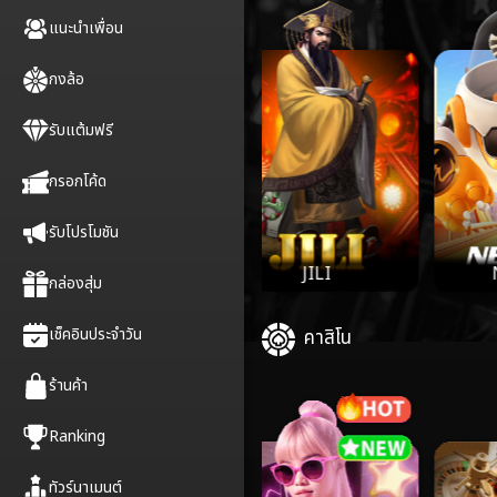
กมฮิต
แนะนำเพื่อน
กงล้อ
รับแต้มฟรี
กรอกโค้ด
รับโปรโมชัน
PGSLOT
JILI
N
กล่องสุ่ม
เช็คอินประจำวัน
คาสิโน
ร้านค้า
Ranking
ทัวร์นาเมนต์