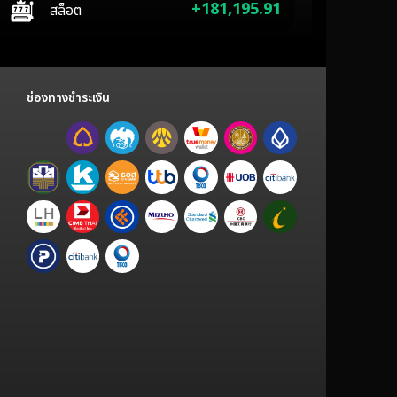
+181,195.91
สล็อต
+179,620.95
สล็อต
ช่องทางชำระเงิน